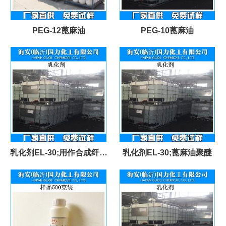
PEG-12蓖麻油
PEG-10蓖麻油
乳化剂EL-30;用作合成纤维
乳化剂EL-30;蓖麻油聚醚
油剂