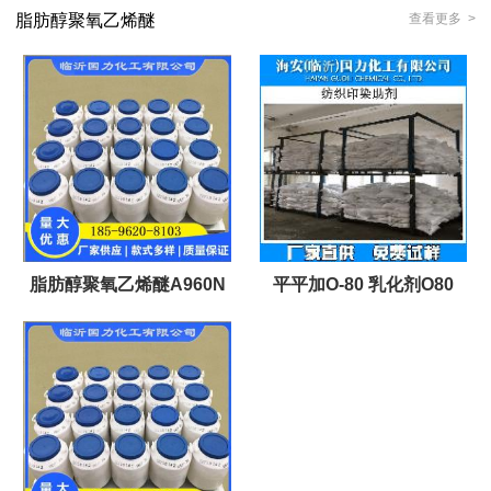
脂肪醇聚氧乙烯醚
查看更多 >
脂肪醇聚氧乙烯醚A960N
平平加O-80 乳化剂O80