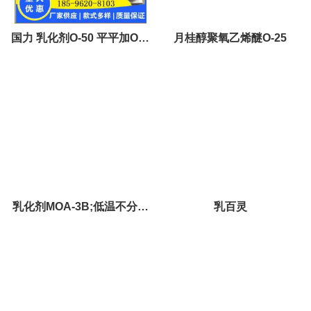
国力 乳化剂O-50 平平加O50
月桂醇聚氧乙烯醚O-25
C1618醇聚氧乙烯醚50
乳化剂MOA-3B;低温不分层
乳百灵
沉淀乳化剂