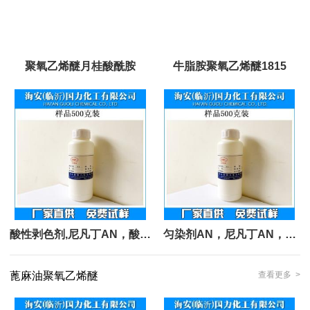
聚氧乙烯醚月桂酸酰胺
牛脂胺聚氧乙烯醚1815
酸性剥色剂,尼凡丁AN，酸性
匀染剂AN，尼凡丁AN，酸
匀染剂，,匀染剂AN，
性匀染剂，十八胺聚氧乙烯
蓖麻油聚氧乙烯醚
查看更多 >
醚