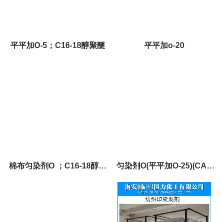
平平加O-5；C16-18醇聚醚
平平加o-20
棉布匀染剂O ；C16-18醇聚
匀染剂O(平平加O-25)(CAS
醚（25）
No.68439-49-6)