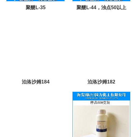
聚醚L-35
聚醚L-44，浊点50以上
泊洛沙姆184
泊洛沙姆182