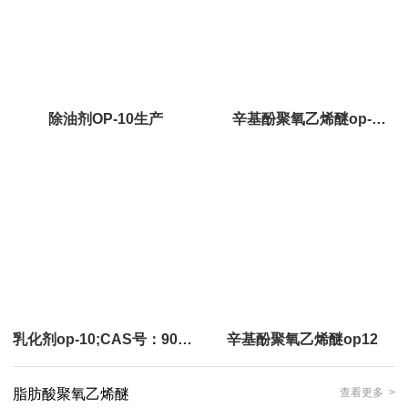
除油剂OP-10生产
辛基酚聚氧乙烯醚op-
10;CAS号：9041-29-6
乳化剂op-10;CAS号：9041-
辛基酚聚氧乙烯醚op12
29-6
脂肪酸聚氧乙烯醚
查看更多 >