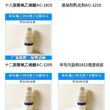
十八胺聚氧乙烯醚AC-1815
添加剂乳化剂AC-1210
十二胺聚氧乙烯醚AC-1205
羊毛匀染剂1812现货供应