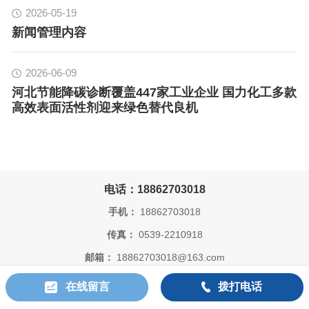
2026-05-19
新闻管理内容
2026-06-09
河北节能降碳诊断覆盖447家工业企业 国力化工多款
高效表面活性剂迎来绿色替代良机
电话：18862703018
手机：
18862703018
传真：
0539-2210918
邮箱：
18862703018@163.com
公司地址：
山东临沂沂水县经济开发区庐山区精细化工园区长山官
在线留言
拨打电话
庄村南