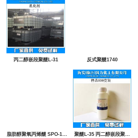
丙二醇嵌段聚醚L-31
反式聚醚1740
脂肪醇聚氧丙烯醚 SPO-15
聚醚L-35 丙二醇嵌段聚醚