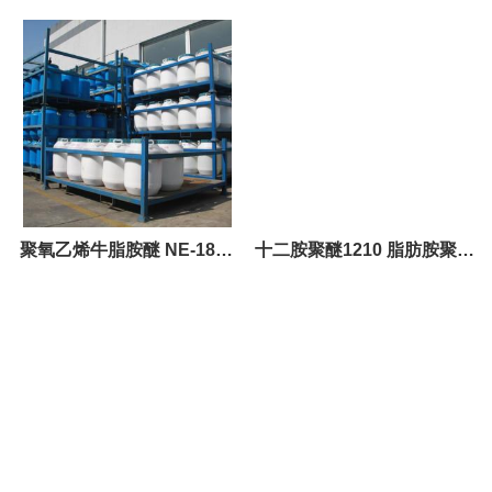
添加剂NE-1810 乳化剂NE-
1810
聚氧乙烯牛脂胺醚 NE-1815
十二胺聚醚1210 脂肪胺聚氧
添加剂NE-1815 乳化剂NE-
乙烯醚 直销
1815