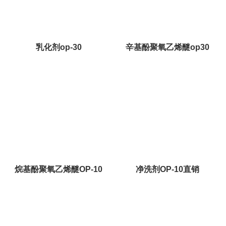
乳化剂op-30
辛基酚聚氧乙烯醚op30
烷基酚聚氧乙烯醚OP-10
净洗剂OP-10直销