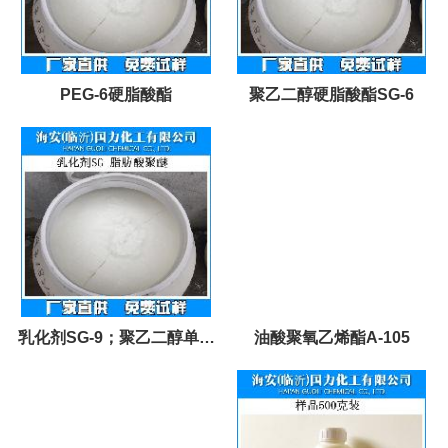
PEG-6硬脂酸酯
聚乙二醇硬脂酸酯SG-6
乳化剂SG-9；聚乙二醇单硬
油酸聚氧乙烯酯A-105
脂酸酯