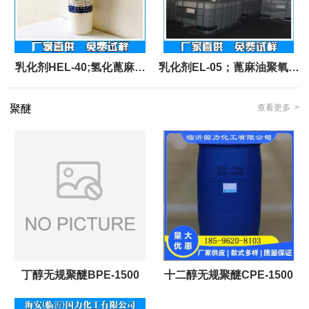
乳化剂HEL-40;氢化蓖麻油
乳化剂EL-05；蓖麻油聚氧乙
聚氧乙烯醚
烯醚EL-5
聚醚
查看更多 >
丁醇无规聚醚BPE-1500
十二醇无规聚醚CPE-1500