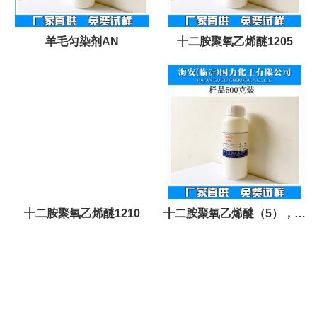
羊毛匀染剂AN
十二胺聚氧乙烯醚1205
十二胺聚氧乙烯醚1210
十二胺聚氧乙烯醚（5），添
加剂AC-1205