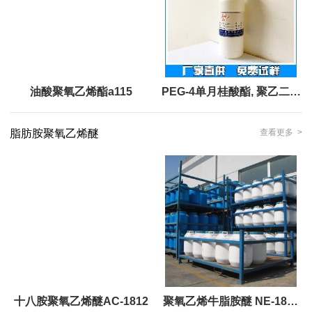
油酸聚氧乙烯酯a115
PEG-4单月桂酸酯, 聚乙二醇
单月桂酸酯LAE4
脂肪胺聚氧乙烯醚
查看更多 >
十八胺聚氧乙烯醚AC-1812
聚氧乙烯牛脂胺醚 NE-1810