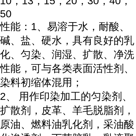
10，13，15，20，30，40，
50
性能：1、易溶于水，耐酸、
碱、盐、硬水，具有良好的乳
化、匀染、润湿、扩散、净洗
性能，可与各类表面活性剂、
染料初缩体混用；
2、 用作印染加工的匀染剂、
扩散剂，皮革、羊毛脱脂剂，
原油、燃料油乳化剂，采油酸