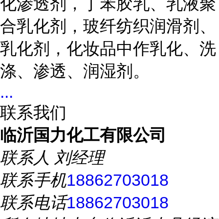
化渗透剂，丁苯胶乳、乳液聚
合乳化剂，玻纤纺织润滑剂、
乳化剂，化妆品中作乳化、洗
涤、渗透、润湿剂。
...
联系我们
临沂国力化工有限公司
联系人
刘经理
联系手机
18862703018
联系电话
18862703018