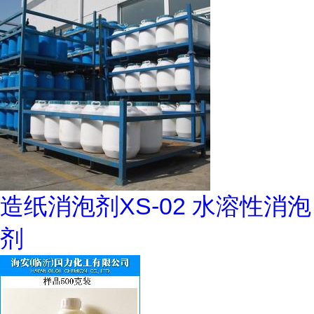
造纸消泡剂XS-02 水溶性消泡
剂