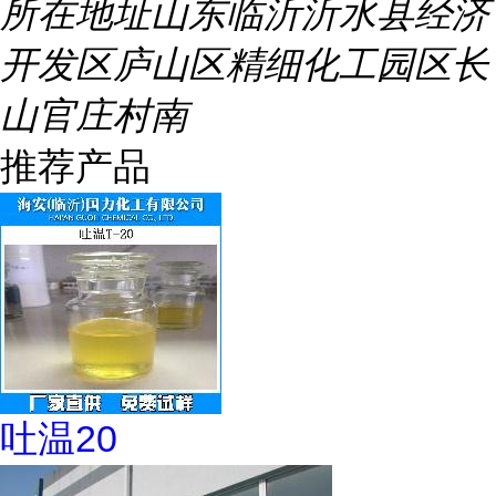
所在地址
山东临沂沂水县经济
开发区庐山区精细化工园区长
山官庄村南
推荐产品
吐温20