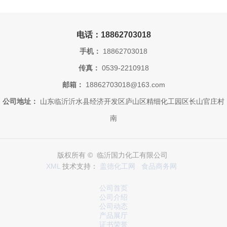
电话：18862703018
手机：
18862703018
传真：
0539-2210918
邮箱：
18862703018@163.com
公司地址：
山东临沂沂水县经济开发区庐山区精细化工园区长山官庄村
南
版权所有 © 临沂国力化工有限公司
XML
技术支持：
盖德化工网
食品商务网
公司首页
公司介绍
公司动态
产品展厅
证书荣誉