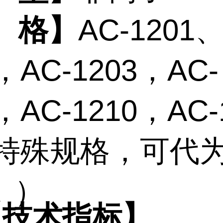
格
】
AC-1201、
，AC-1203，AC-
，AC-1210，AC-
特殊规格，可代
。）
【
技术指标
】