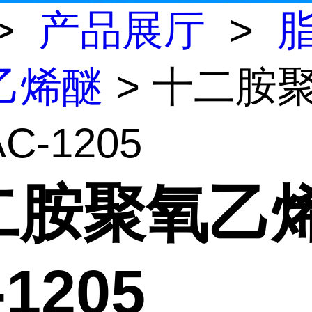
>
产品展厅
>
乙烯醚
> 十二胺
C-1205
二胺聚氧乙
-1205