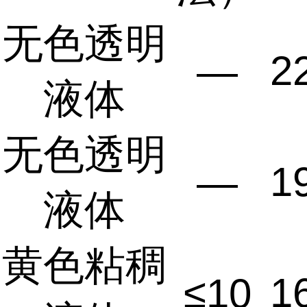
无色透明
2
—
液体
无色透明
1
—
液体
黄色粘稠
1
≤10