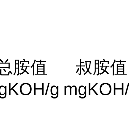
总胺值
叔胺值
gKOH/g
mgKOH/