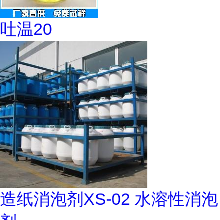
吐温20
造纸消泡剂XS-02 水溶性消泡