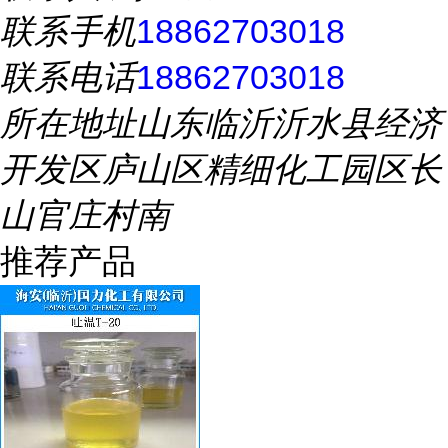
联系手机
18862703018
联系电话
18862703018
所在地址
山东临沂沂水县经济
开发区庐山区精细化工园区长
山官庄村南
推荐产品