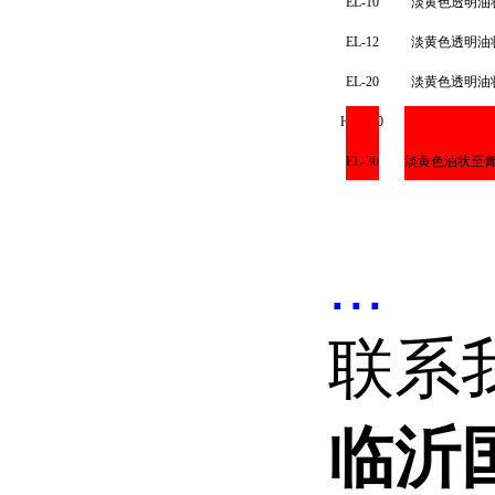
EL
-10
淡黄色透明
油
EL
-1
2
淡黄色透明
油
EL
-
2
0
淡黄色透明
油
HEL
-
2
0
淡黄色透明
油
EL
-
3
0
淡黄色
油状
至
...
联系
临沂