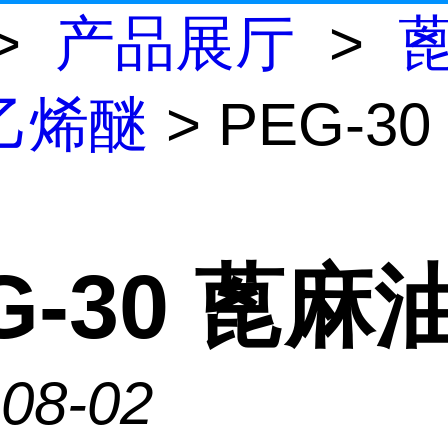
>
产品展厅
>
乙烯醚
> PEG-3
G-30 蓖麻
-08-02