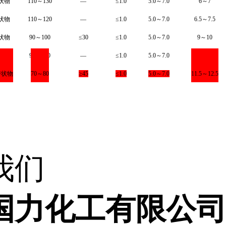
状物
1
10
～
1
30
—
≤
1.0
5.0
～
7.0
6
～
7
状物
1
10
～
1
20
—
≤
1.0
5.0
～
7.0
6.5
～
7.5
状物
90
～
100
≤
30
≤
1.0
5.0
～
7.0
9
～
10
状物
90
～
100
—
≤
1.0
5.0
～
7.0
9
～
10
膏状物
70
～
80
≥
45
≤
1.0
5.0～
7.0
11.5
～
12.5
我们
国力化工有限公