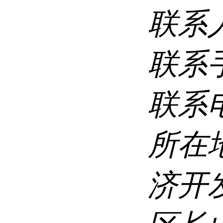
联系
联系
联系
所在
济开