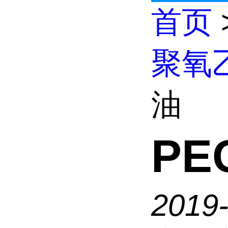
首页
聚氧
油
PE
2019