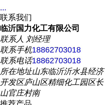
...
联系我们
临沂国力化工有限公司
联系人
刘经理
联系手机
18862703018
联系电话
18862703018
所在地址
山东临沂沂水县经济
开发区庐山区精细化工园区长
山官庄村南
推荐产品