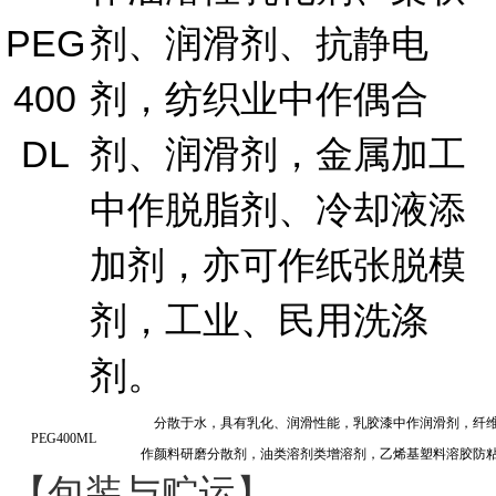
PEG
剂、润滑剂、抗静电
400
剂，纺织业中作偶合
DL
剂、润滑剂，金属加工
中作脱脂剂、冷却液添
加剂，亦可作纸张脱模
剂，工业、民用洗涤
剂。
分散于水，具有乳化、润滑性能，乳胶漆中作润滑剂，纤
PEG400ML
作颜料研磨分散剂，油类溶剂类增溶剂，乙烯基塑料溶胶防
【包装与贮运】