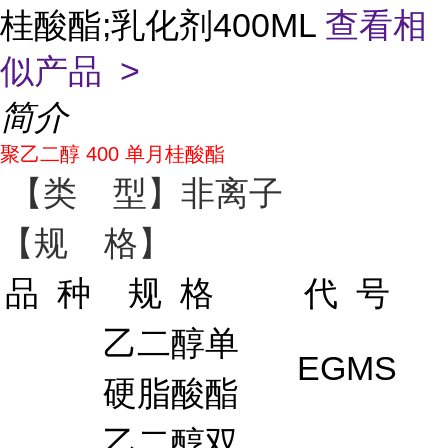
桂酸酯;乳化剂400ML
查看相
似产品 >
简介
聚乙二醇 400 单月桂酸酯
【类 型】非离子
【规 格】
品 种
规 格
代 号
乙二醇单
EGMS
硬脂酸酯
乙二醇双