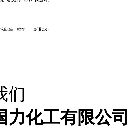
剂、玻璃纤维乳化剂的原料。
。
存和运输。贮存于干燥通风处。
我们
国力化工有限公