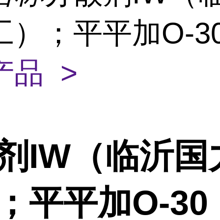
工）；平平加O-3
产品 >
剂IW（临沂国
；平平加O-30