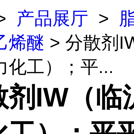
>
产品展厅
>
乙烯醚
> 分散剂I
化工）；平...
散剂IW（临
化工）；平