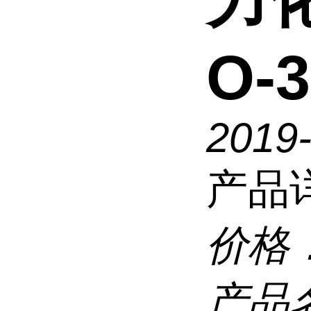
O-3
2019
产品
价格
产品