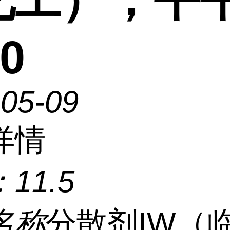
0
-05-09
详情
：
11.5
名称
分散剂IW（