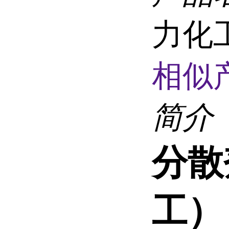
力化
相似
简介
分散
工）