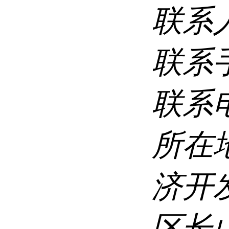
联系
联系
联系
所在
济开
区长