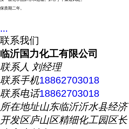
保质期二年。
...
联系我们
临沂国力化工有限公司
联系人
刘经理
联系手机
18862703018
联系电话
18862703018
所在地址
山东临沂沂水县经济
开发区庐山区精细化工园区长