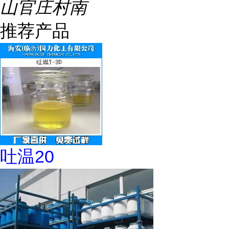
山官庄村南
推荐产品
吐温20