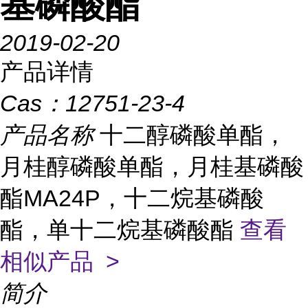
基磷酸酯
2019-02-20
产品详情
Cas：
12751-23-4
产品名称
十二醇磷酸单酯，
月桂醇磷酸单酯，月桂基磷酸
酯MA24P，十二烷基磷酸
酯，单十二烷基磷酸酯
查看
相似产品 >
简介