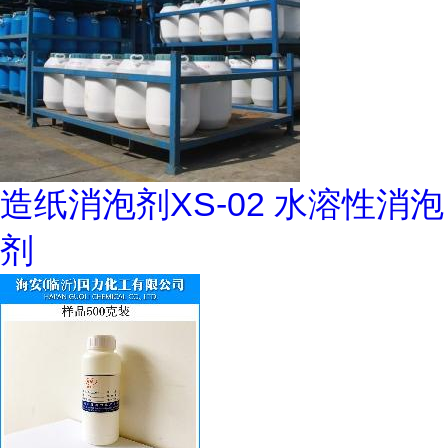
造纸消泡剂XS-02 水溶性消泡
剂