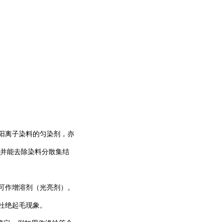
阳离子染料的匀染剂，亦
并能去除染料分散集结
可作增溶剂（光亮剂）。
杜绝起毛现象。