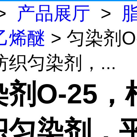
>
产品展厅
>
乙烯醚
> 匀染剂O
织匀染剂，...
剂O-25，
织匀染剂，