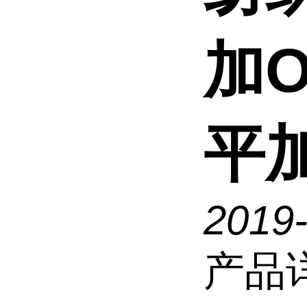
加O
平
2019
产品