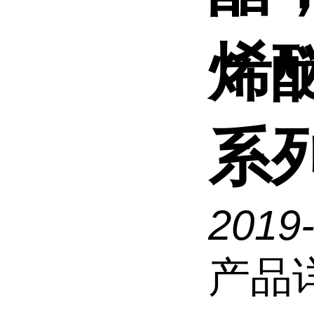
烯
系
2019
产品