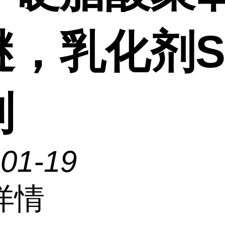
醚，乳化剂S
列
-01-19
详情