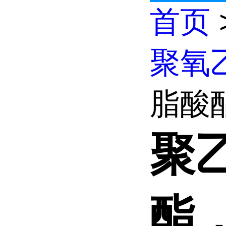
首页
聚氧
脂酸酯
聚
酯