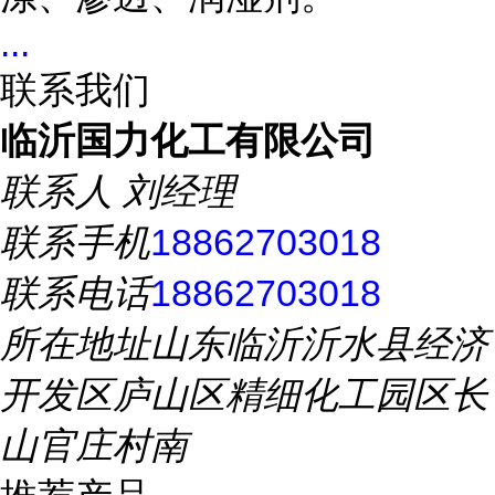
...
联系我们
临沂国力化工有限公司
联系人
刘经理
联系手机
18862703018
联系电话
18862703018
所在地址
山东临沂沂水县经济
开发区庐山区精细化工园区长
山官庄村南