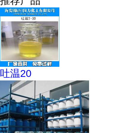
推荐产品
吐温20