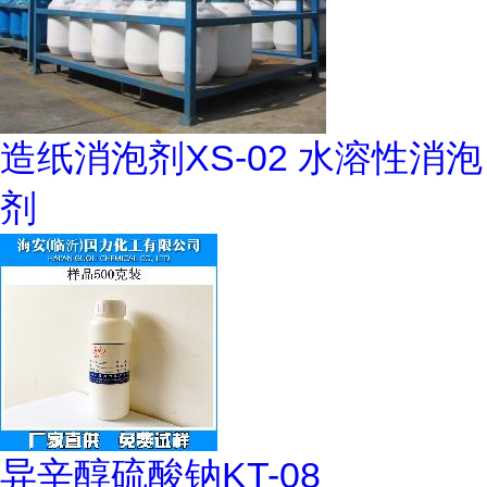
造纸消泡剂XS-02 水溶性消泡
剂
异辛醇硫酸钠KT-08