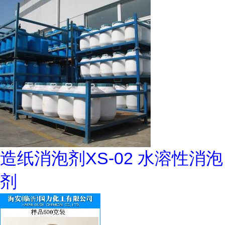
造纸消泡剂XS-02 水溶性消泡
剂