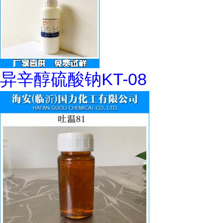
异辛醇硫酸钠KT-08