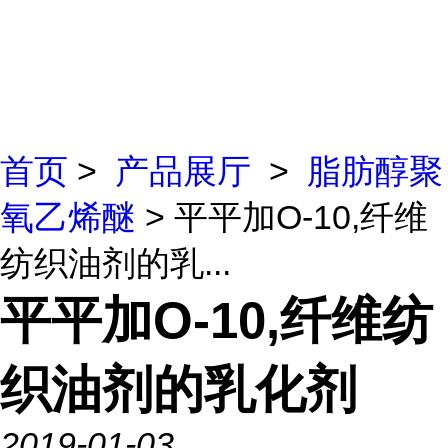
首页
>
产品展厅
>
脂肪醇聚
氧乙烯醚
> 平平加O-10,纤维
纺织油剂的乳...
平平加O-10,纤维纺
织油剂的乳化剂
2019-01-03