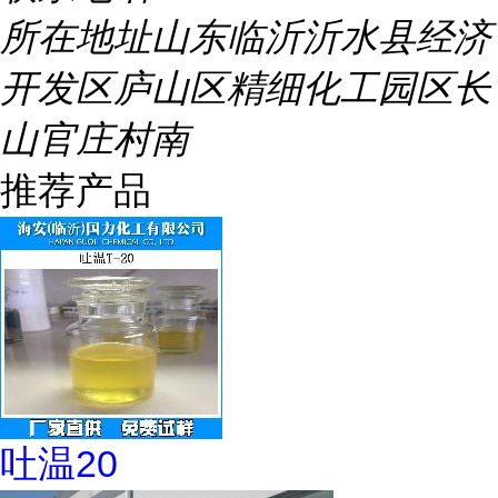
所在地址
山东临沂沂水县经济
开发区庐山区精细化工园区长
山官庄村南
推荐产品
吐温20