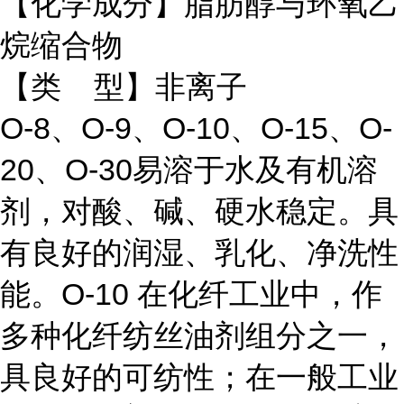
【化学成分】脂肪醇与环氧乙
烷缩合物
【类 型】非离子
O-8、O-9、O-10、O-15、O-
20、O-30易溶于水及有机溶
剂，对酸、碱、硬水稳定。具
有良好的润湿、乳化、净洗性
能。O-10 在化纤工业中，作
多种化纤纺丝油剂组分之一，
具良好的可纺性；在一般工业