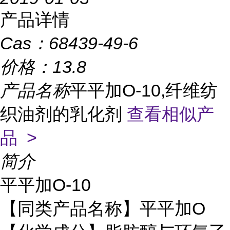
产品详情
Cas：
68439-49-6
价格：
13.8
产品名称
平平加O-10,纤维纺
织油剂的乳化剂
查看相似产
品 >
简介
平平加O-10
【同类产品名称】平平加O