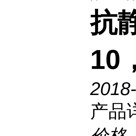
抗静
1
2018
产品
价格