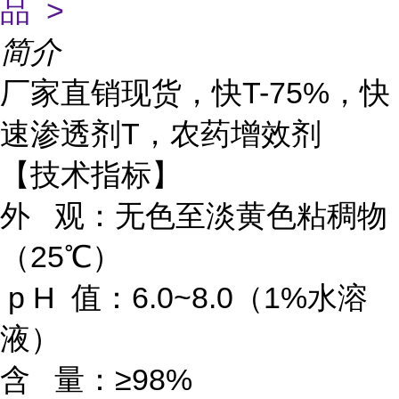
品 >
简介
厂家直销现货，快T-75%，快
速渗透剂T，农药增效剂
【技术指标】
外 观：无色至淡黄色粘稠物
（25℃）
p H 值：6.0~8.0（1%水溶
液）
含 量：≥98%