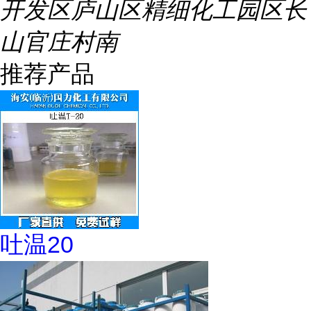
开发区庐山区精细化工园区长
山官庄村南
推荐产品
吐温20