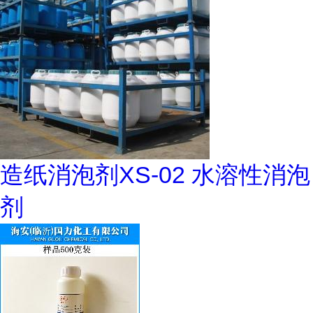
造纸消泡剂XS-02 水溶性消泡
剂