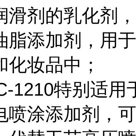
润滑剂的乳化剂
油脂添加剂，用
和化妆品中；
C-1210特别适
电喷涂添加剂，