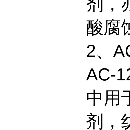
剂，
酸腐
2、A
AC-
中用
剂，