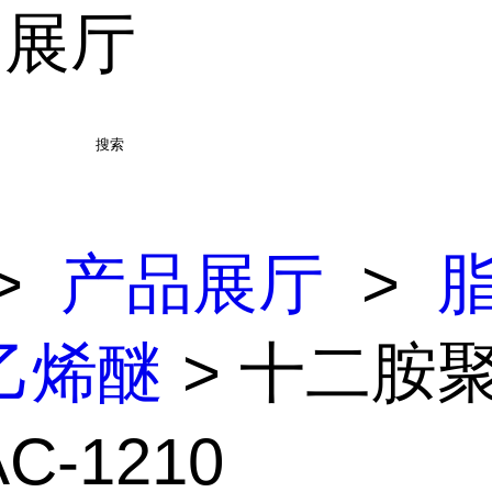
品展厅
搜索
>
产品展厅
>
乙烯醚
> 十二胺
C-1210