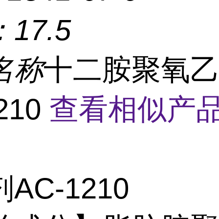
：
17.5
名称
十二胺聚氧
210
查看相似产品
AC-1210