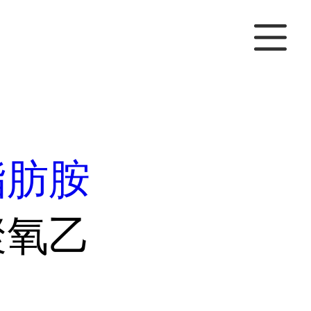
脂肪胺
聚氧乙