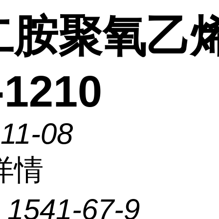
二胺聚氧乙
-1210
11-08
详情
：
1541-67-9