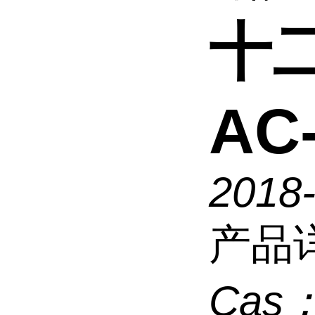
十
AC
2018-
产品
Cas