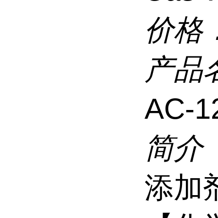
价格
产品
AC-1
简介
添加剂