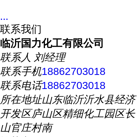
...
联系我们
临沂国力化工有限公司
联系人
刘经理
联系手机
18862703018
联系电话
18862703018
所在地址
山东临沂沂水县经济
开发区庐山区精细化工园区长
山官庄村南