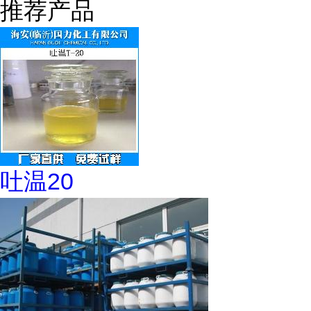
推荐产品
吐温20