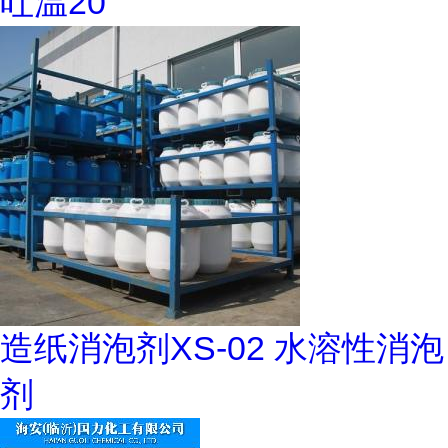
吐温20
造纸消泡剂XS-02 水溶性消泡
剂