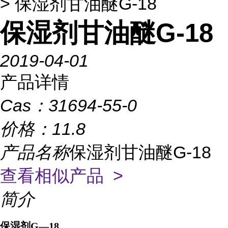
> 保湿剂甘油醚G-18
保湿剂甘油醚G-18
2019-04-01
产品详情
Cas：
31694-55-0
价格：
11.8
产品名称
保湿剂甘油醚G-18
查看相似产品 >
简介
保湿剂
G
—
18