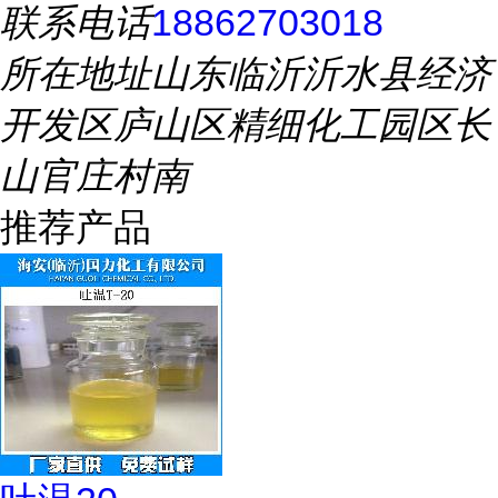
联系电话
18862703018
所在地址
山东临沂沂水县经济
开发区庐山区精细化工园区长
山官庄村南
推荐产品