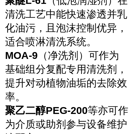
聚醚L-61
（低泡润湿剂）在
清洗工艺中能快速渗透并乳
化油污，且泡沫控制优异，
适合喷淋清洗系统。
MOA-9
（净洗剂）可作为
基础组分复配专用清洗剂，
提升对动植物油垢的去除效
率。
聚乙二醇PEG-200
等亦可作
为介质或助剂参与设备维护