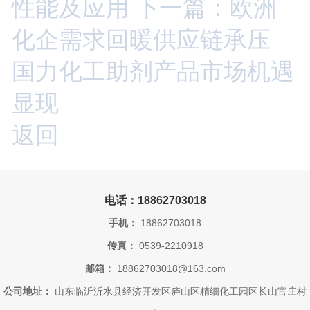
性能及应用
下一篇：欧洲
化企需求回暖供应链承压
国力化工助剂产品市场机遇
显现
返回
电话：18862703018
手机：
18862703018
传真：
0539-2210918
邮箱：
18862703018@163.com
公司地址：
山东临沂沂水县经济开发区庐山区精细化工园区长山官庄村