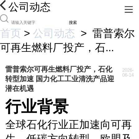
公司动态
搜索
首页
>
公司动态
>
雷普索尔
可再生燃料厂投产，石...
雷普索尔可再生燃料厂投产，石化
2026-
06-14
转型加速 国力化工工业清洗产品迎
潜在机遇
行业背景
全球石化行业正加速向可再
生、低碳方向转型。欧盟及